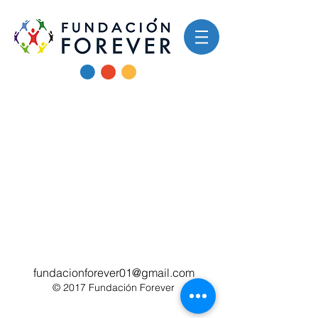
Nuestra campaña en
radio para las
Universidades y la
cultura de la integración
fundacionforever01@gmail.com
© 2017 Fundación Forever