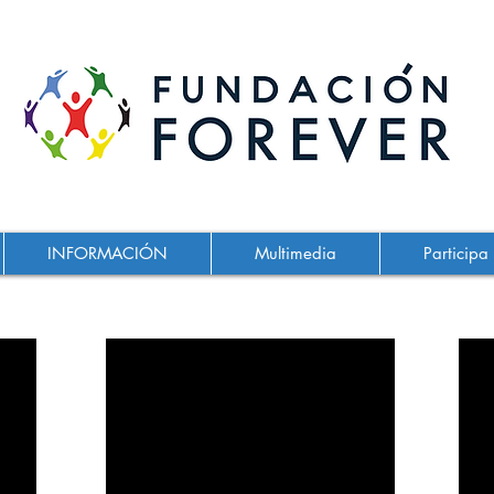
INFORMACIÓN
Multimedia
Participa